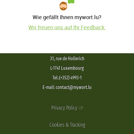
Wie gefällt Ihnen mywort.lu?
Wir freuen uns auf Ihr Feedback.
31, rue de Hollerich
L-1741 Luxembourg
Tel.:(+352) 4993-1
E-mail: contact@mywort.lu
Privacy Policy
Cookies & Tracking