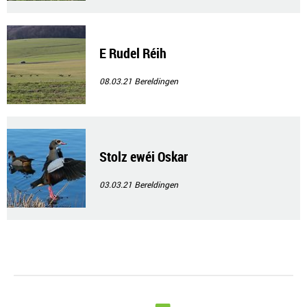
E Rudel Réih
08.03.21
Bereldingen
Stolz ewéi Oskar
03.03.21
Bereldingen