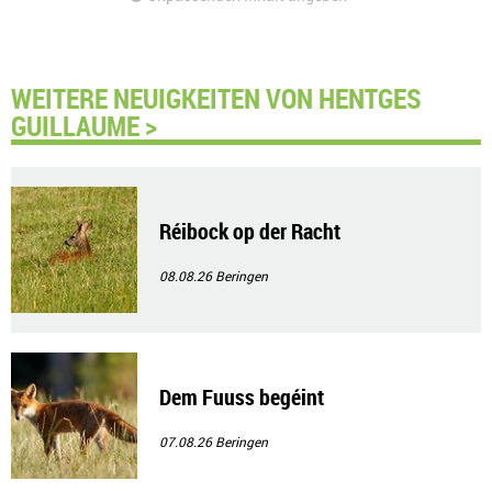
WEITERE NEUIGKEITEN VON HENTGES
GUILLAUME >
Réibock op der Racht
08.08.26
Beringen
Dem Fuuss begéint
07.08.26
Beringen