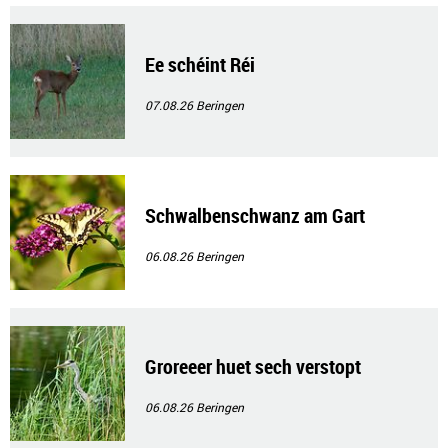
Ee schéint Réi
07.08.26
Beringen
Schwalbenschwanz am Gart
06.08.26
Beringen
Groreeer huet sech verstopt
06.08.26
Beringen