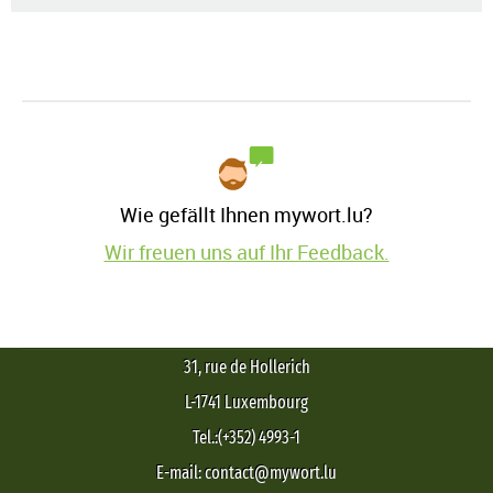
Wie gefällt Ihnen mywort.lu?
Wir freuen uns auf Ihr Feedback.
31, rue de Hollerich
L-1741 Luxembourg
Tel.:(+352) 4993-1
E-mail: contact@mywort.lu