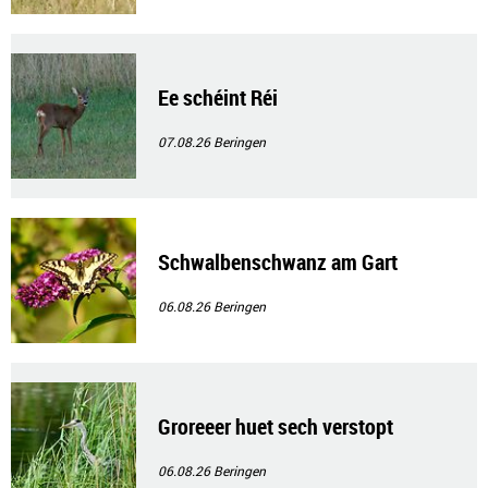
Ee schéint Réi
07.08.26
Beringen
Schwalbenschwanz am Gart
06.08.26
Beringen
Groreeer huet sech verstopt
06.08.26
Beringen