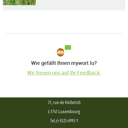
Wie gefällt Ihnen mywort.lu?
Wir freuen uns auf Ihr Feedback.
31, rue de Hollerich
L-1741 Luxembourg
Tel.:(+352) 4993-1