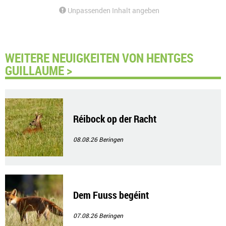
Unpassenden Inhalt angeben
WEITERE NEUIGKEITEN VON HENTGES
GUILLAUME >
Réibock op der Racht
08.08.26
Beringen
Dem Fuuss begéint
07.08.26
Beringen