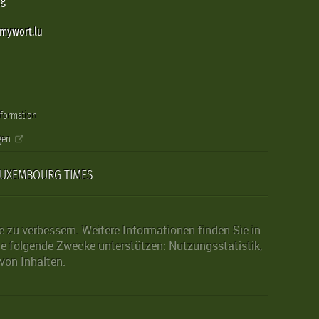
rg
@mywort.lu
nformation
gen
LUXEMBOURG TIMES
zu verbessern. Weitere Informationen finden Sie in
die folgende Zwecke unterstützen: Nutzungsstatistik,
von Inhalten.