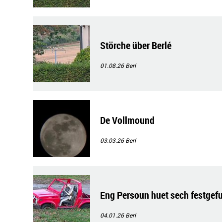
Störche über Berlé
01.08.26
Berl
De Vollmound
03.03.26
Berl
Eng Persoun huet sech festgef
04.01.26
Berl