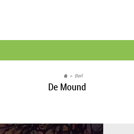
Berl
De Mound