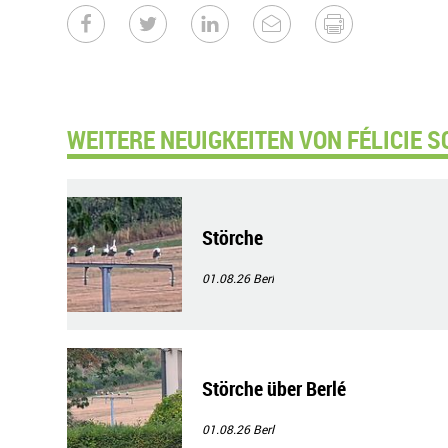
WEITERE NEUIGKEITEN VON FÉLICIE S
Störche
01.08.26
Berl
Störche über Berlé
01.08.26
Berl