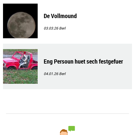
De Vollmound
03.03.26
Berl
Eng Persoun huet sech festgefuer
04.01.26
Berl