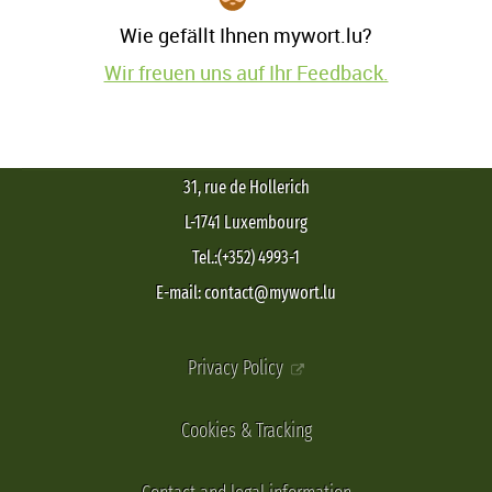
Wie gefällt Ihnen mywort.lu?
Wir freuen uns auf Ihr Feedback.
31, rue de Hollerich
L-1741 Luxembourg
Tel.:(+352) 4993-1
E-mail: contact@mywort.lu
Privacy Policy
Cookies & Tracking