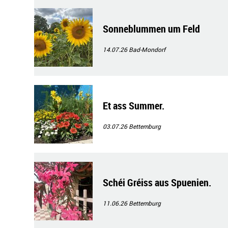
Sonneblummen um Feld
14.07.26
Bad-Mondorf
Et ass Summer.
03.07.26
Bettemburg
Schéi Gréiss aus Spuenien.
11.06.26
Bettemburg