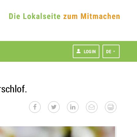
LOGIN
DE
schlof.