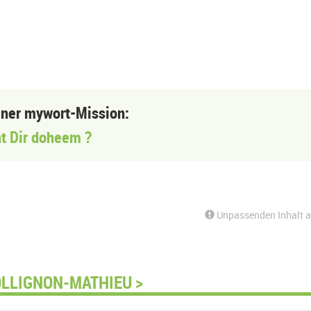
einer mywort-Mission:
t Dir doheem ?
Unpassenden Inhalt 
OLLIGNON-MATHIEU >