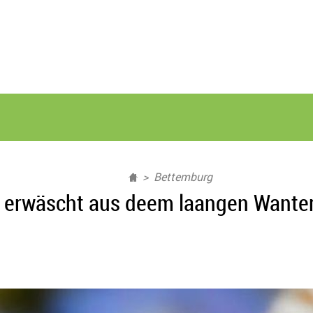
Bettemburg
 erwäscht aus deem laangen Wanter