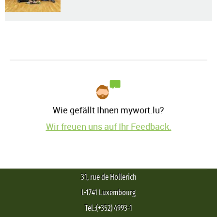
Wie gefällt Ihnen mywort.lu?
Wir freuen uns auf Ihr Feedback.
31, rue de Hollerich
L-1741 Luxembourg
Tel.:(+352) 4993-1