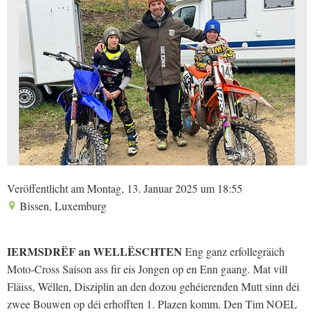
Veröffentlicht am Montag, 13. Januar 2025 um 18:55
Bissen, Luxemburg
IERMSDRËF an WELLËSCHTEN
Eng ganz erfollegräich
Moto-Cross Saison ass fir eis Jongen op en Enn gaang. Mat vill
Fläiss, Wëllen, Disziplin an den dozou gehéierenden Mutt sinn déi
zwee Bouwen op déi erhofften 1. Plazen komm. Den Tim NOEL