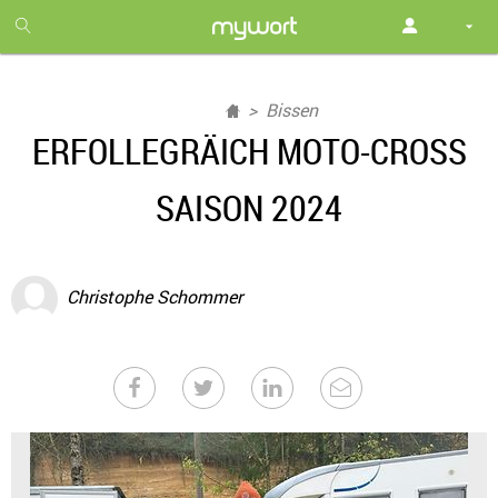
1
month
free
Bissen
ERFOLLEGRÄICH MOTO-CROSS
SAISON 2024
Christophe Schommer