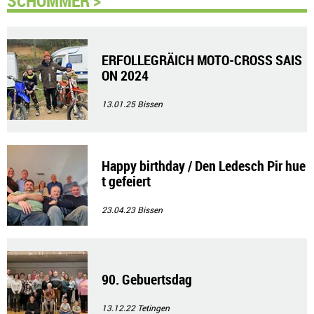
SCHOMMER >
ERFOLLEGRÄICH MOTO-CROSS SAIS
ON 2024
13.01.25
Bissen
Happy birthday / Den Ledesch Pir hue
t gefeiert
23.04.23
Bissen
90. Gebuertsdag
13.12.22
Tetingen