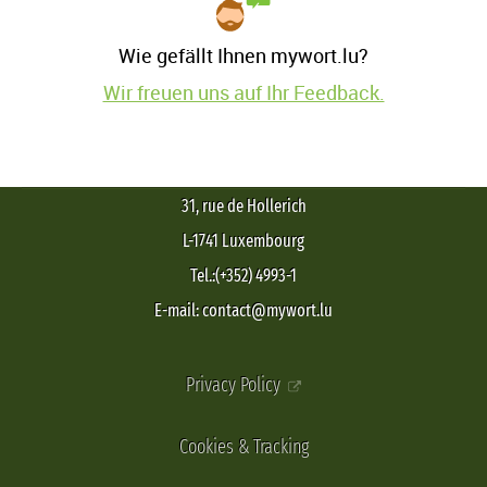
Wie gefällt Ihnen mywort.lu?
Wir freuen uns auf Ihr Feedback.
31, rue de Hollerich
L-1741 Luxembourg
Tel.:(+352) 4993-1
E-mail: contact@mywort.lu
Privacy Policy
Cookies & Tracking