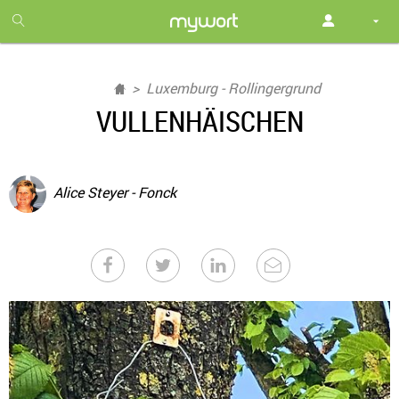
1
month
free
Luxemburg - Rollingergrund
VULLENHÄISCHEN
Alice Steyer - Fonck