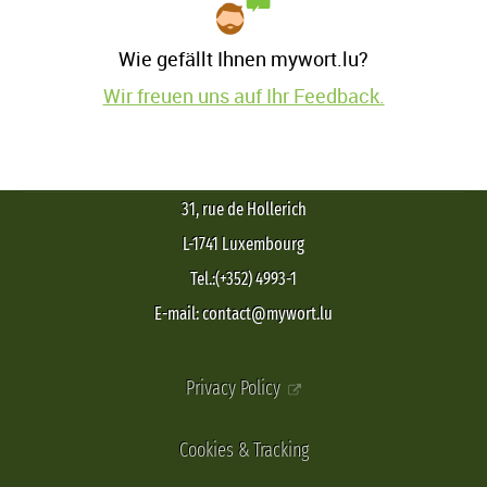
Wie gefällt Ihnen mywort.lu?
Wir freuen uns auf Ihr Feedback.
31, rue de Hollerich
L-1741 Luxembourg
Tel.:(+352) 4993-1
E-mail: contact@mywort.lu
Privacy Policy
Cookies & Tracking