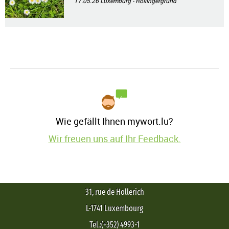
17.05.26
Luxemburg - Rollingergrund
Wie gefällt Ihnen mywort.lu?
Wir freuen uns auf Ihr Feedback.
31, rue de Hollerich
L-1741 Luxembourg
Tel.:(+352) 4993-1