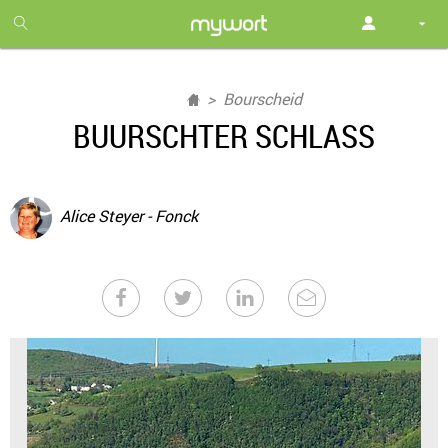
1
month
free
Bourscheid
BUURSCHTER SCHLASS
Alice Steyer - Fonck