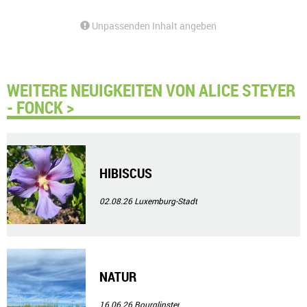
Unpassenden Inhalt angeben
WEITERE NEUIGKEITEN VON ALICE STEYER
- FONCK >
HIBISCUS
02.08.26
Luxemburg-Stadt
NATUR
16.06.26
Bourglinster