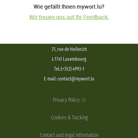
Wie gefällt Ihnen mywort.lu?
Wir freuen uns auf Ihr Feedback.
31, rue de Hollerich
L-1741 Luxembourg
Tel.:(+352) 4993-1
E-mail: contact@mywort.lu
Privacy Policy
Cookies & Tracking
Contact and legal information