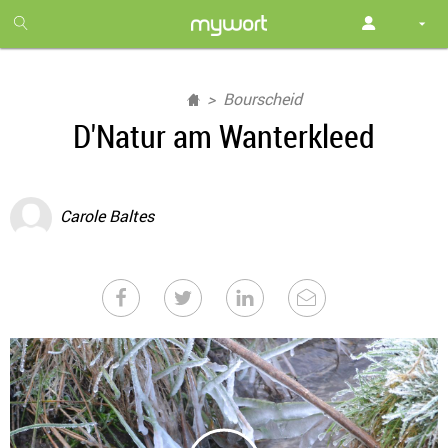
1
month
free
Bourscheid
D'Natur am Wanterkleed
Carole Baltes