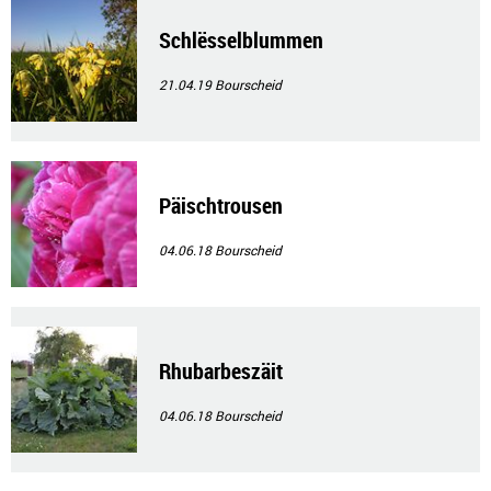
Schlësselblummen
21.04.19
Bourscheid
Päischtrousen
04.06.18
Bourscheid
Rhubarbeszäit
04.06.18
Bourscheid