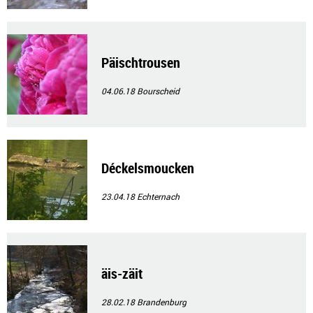
Päischtrousen
04.06.18
Bourscheid
Déckelsmoucken
23.04.18
Echternach
äis-zäit
28.02.18
Brandenburg