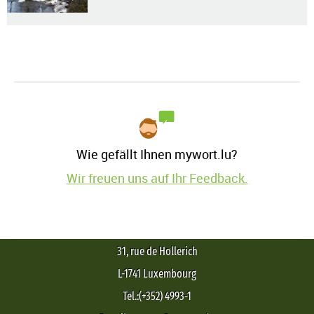
Wie gefällt Ihnen mywort.lu?
Wir freuen uns auf Ihr Feedback.
31, rue de Hollerich
L-1741 Luxembourg
Tel.:(+352) 4993-1