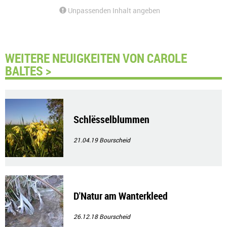
Unpassenden Inhalt angeben
WEITERE NEUIGKEITEN VON CAROLE
BALTES >
Schlësselblummen
21.04.19
Bourscheid
D'Natur am Wanterkleed
26.12.18
Bourscheid