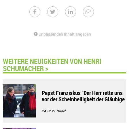
Unpassenden Inhalt angeben
WEITERE NEUIGKEITEN VON HENRI
SCHUMACHER >
Papst Franziskus "Der Herr rette uns
vor der Scheinheiligkeit der Gläubige
n"!
24.12.21
Bridel