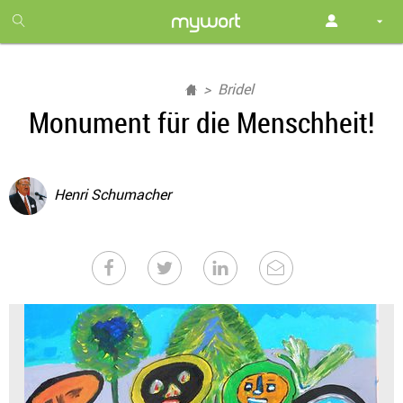
1
month
free
Bridel
Monument für die Menschheit!
Henri Schumacher