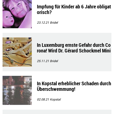
Impfung für Kinder ab 6 Jahre obligat
orisch?
23.12.21
Bridel
In Luxemburg ernste Gefahr durch Co
rona! Wird Dr. Gérard Schockmel Mini
ster?"
25.11.21
Bridel
In Kopstal erheblicher Schaden durch
Überschwemmung!
02.08.21
Kopstal