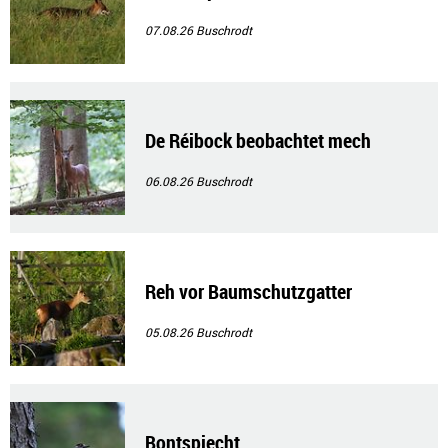
07.08.26
Buschrodt
De Réibock beobachtet mech
06.08.26
Buschrodt
Reh vor Baumschutzgatter
05.08.26
Buschrodt
Bontspiecht