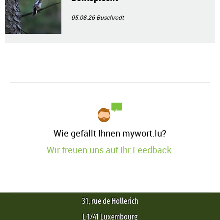
05.08.26
Buschrodt
Wie gefällt Ihnen mywort.lu?
Wir freuen uns auf Ihr Feedback.
31, rue de Hollerich
L-1741 Luxembourg