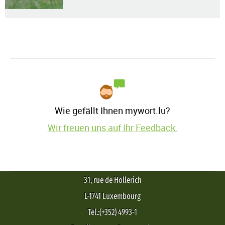
Wie gefällt Ihnen mywort.lu?
Wir freuen uns auf Ihr Feedback.
31, rue de Hollerich
L-1741 Luxembourg
Tel.:(+352) 4993-1