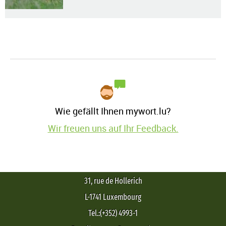
Wie gefällt Ihnen mywort.lu?
Wir freuen uns auf Ihr Feedback.
31, rue de Hollerich
L-1741 Luxembourg
Tel.:(+352) 4993-1