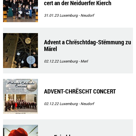
cert an der Neiduerfer Kierch
31.01.23
Luxemburg - Neudorf
Advent a Chrëschtdag-Stëmmung zu
Märel
02.12.22
Luxemburg - Merl
ADVENT-CHRËSCHT CONCERT
02.12.22
Luxemburg - Neudorf