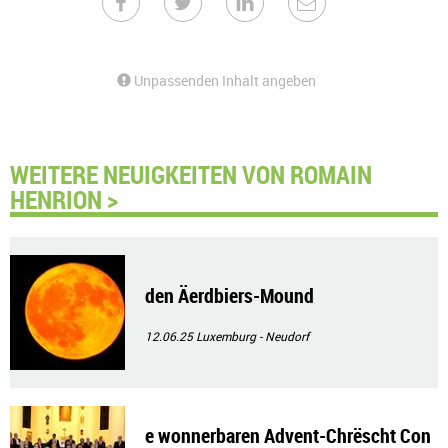
Unpassenden Inhalt angeben
WEITERE NEUIGKEITEN VON ROMAIN
HENRION >
den Äerdbiers-Mound
12.06.25
Luxemburg - Neudorf
e wonnerbaren Advent-Chrëscht Con