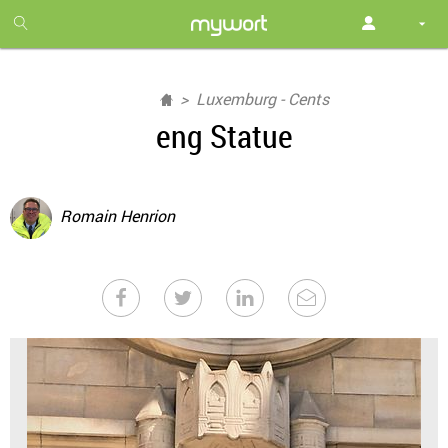
1
month
free
Luxemburg - Cents
eng Statue
Romain Henrion