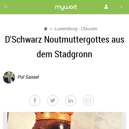
1
month
free
Luxemburg - Clausen
D'Schwarz Noutmuttergottes aus
dem Stadgronn
Pol Sassel