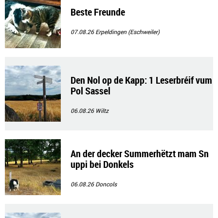
Beste Freunde
07.08.26
Erpeldingen (Eschweiler)
Den Nol op de Kapp: 1 Leserbréif vum
Pol Sassel
06.08.26
Wiltz
An der decker Summerhëtzt mam Sn
uppi bei Donkels
06.08.26
Doncols