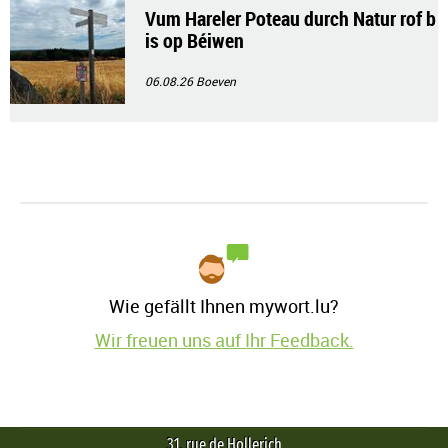
Vum Hareler Poteau durch Natur rof b
is op Béiwen
06.08.26
Boeven
Wie gefällt Ihnen mywort.lu?
Wir freuen uns auf Ihr Feedback.
31, rue de Hollerich