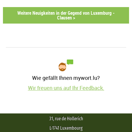
Weitere Neuigkeiten in der Gegend von Luxemburg -
Clausen >
Wie gefällt Ihnen mywort.lu?
Wir freuen uns auf Ihr Feedback.
31, rue de Hollerich
L-1741 Luxembourg