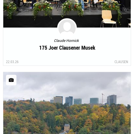
Claude Hornick
175 Joer Clausener Musek
22.03.26
CLAUSEN