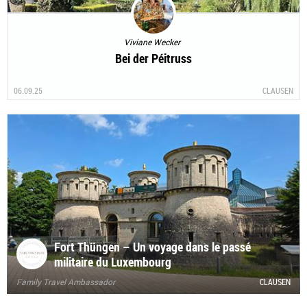
Viviane Wecker
Bei der Péitruss
06.09.25
CLAUSEN
Fort Thüngen – Un voyage dans le passé
militaire du Luxembourg
Family Travel Ambassador
CLAUSEN