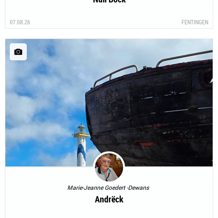
07.08.26
FENTINGEN
Marie-Jeanne Goedert -Dewans
Andrëck