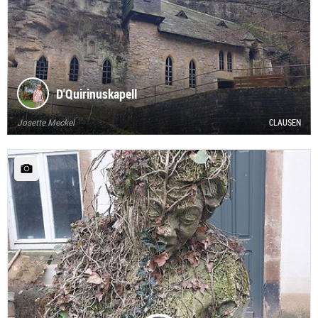
D'Quirinuskapell
Josette Meckel
CLAUSEN