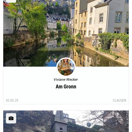
Viviane Wecker
Am Gronn
02.05.25
CLAUSEN