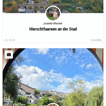
Josette Meckel
Hierschtfaarwen an der Stad
23.10.25
CLAUSEN