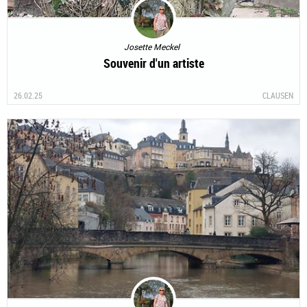
Josette Meckel
Souvenir d'un artiste
26.02.25
CLAUSEN