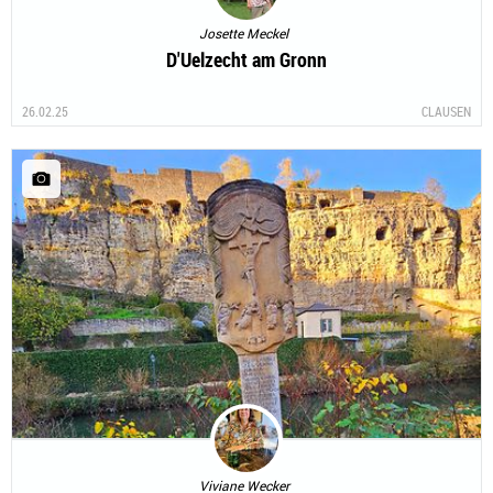
Josette Meckel
D'Uelzecht am Gronn
26.02.25
CLAUSEN
Viviane Wecker