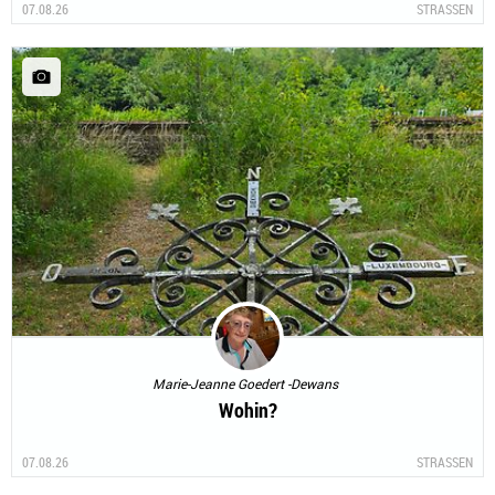
07.08.26
STRASSEN
Marie-Jeanne Goedert -Dewans
Wohin?
07.08.26
STRASSEN