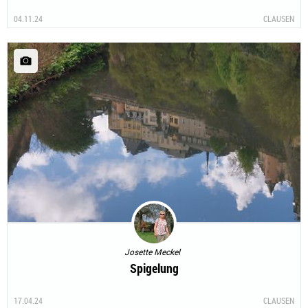
04.11.24
CLAUSEN
Josette Meckel
Spigelung
17.04.24
CLAUSEN