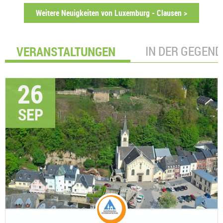
Weitere Neuigkeiten von Luxemburg - Clausen >
VERANSTALTUNGEN
IN DER GEGEND
26
SEP