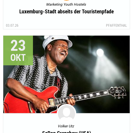
Marketing Youth Hostels
Luxemburg-Stadt abseits der Touristenpfade
03.07.26
PFAFFENTHAL
23
OKT
Volker Utz