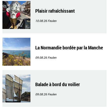
Plaisir rafraîchissant
10.08.26
Feulen
La Normandie bordée par la Manche
09.08.26
Feulen
Balade à bord du voilier
09.08.26
Feulen