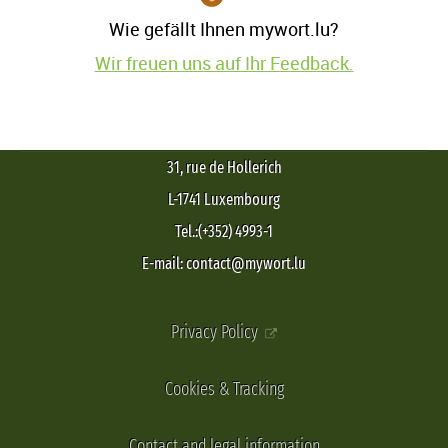
Wie gefällt Ihnen mywort.lu?
Wir freuen uns auf Ihr Feedback.
31, rue de Hollerich
L-1741 Luxembourg
Tel.:(+352) 4993-1
E-mail: contact@mywort.lu
Privacy Policy
Cookies & Tracking
Contact and legal information