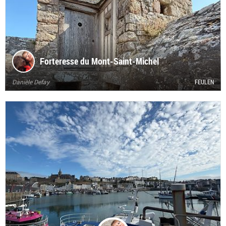
Forteresse du Mont-Saint-Michel
Danièle Defay
FEULEN