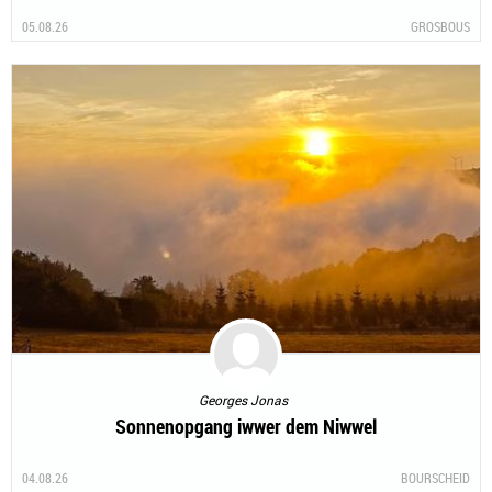
05.08.26
GROSBOUS
Georges Jonas
Sonnenopgang iwwer dem Niwwel
04.08.26
BOURSCHEID