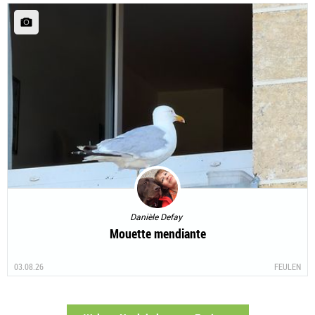
Danièle Defay
Mouette mendiante
03.08.26
FEULEN