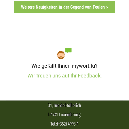
Weitere Neuigkeiten in der Gegend von Feulen >
Wie gefällt Ihnen mywort.lu?
Wir freuen uns auf Ihr Feedback.
31, rue de Hollerich
L-1741 Luxembourg
Tel.:(+352) 4993-1