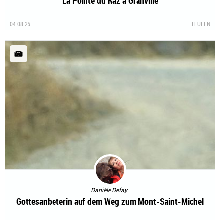
La Pointe du Raz à Granville
04.08.26
FEULEN
Danièle Defay
Gottesanbeterin auf dem Weg zum Mont-Saint-Michel