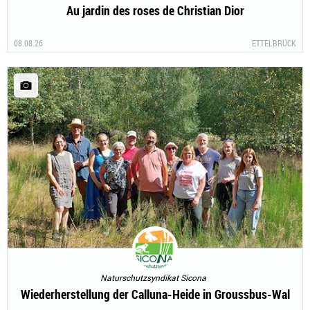
Au jardin des roses de Christian Dior
08.08.26
ETTELBRÜCK
Naturschutzsyndikat Sicona
Wiederherstellung der Calluna-Heide in Groussbus-Wal