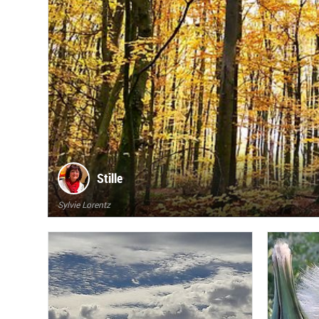
Stille
Sylvie Lorentz