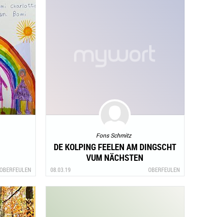
Fons Schmitz
DE KOLPING FEELEN AM DINGSCHT
VUM NÄCHSTEN
OBERFEULEN
08.03.19
OBERFEULEN