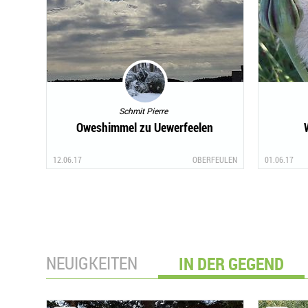
Schmit Pierre
Oweshimmel zu Uewerfeelen
12.06.17
OBERFEULEN
01.06.17
NEUIGKEITEN
IN DER GEGEND