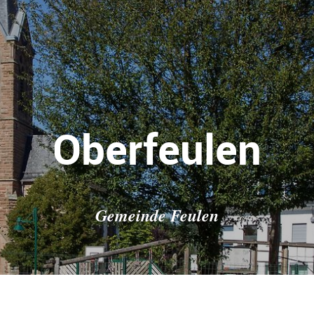
Oberfeulen
Gemeinde Feulen