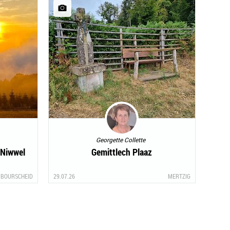
Georgette Collette
Niwwel
Gemittlech Plaaz
BOURSCHEID
29.07.26
MERTZIG