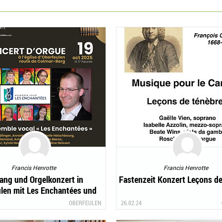
Francis Henrotte
Francis Henrotte
ang und Orgelkonzert in
Fastenzeit Konzert Leçons d
len mit Les Enchantées und
Jos. Majerus
OBERFEULEN
26.02.24