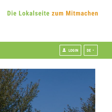
LOGIN
DE