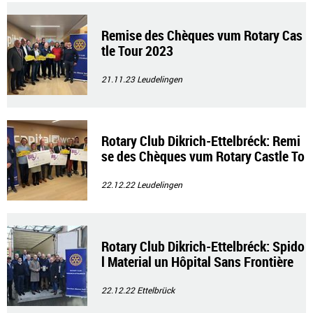
Remise des Chèques vum Rotary Cas
tle Tour 2023
21.11.23
Leudelingen
Rotary Club Dikrich-Ettelbréck: Remi
se des Chèques vum Rotary Castle To
ur
22.12.22
Leudelingen
Rotary Club Dikrich-Ettelbréck: Spido
l Material un Hôpital Sans Frontière
22.12.22
Ettelbrück