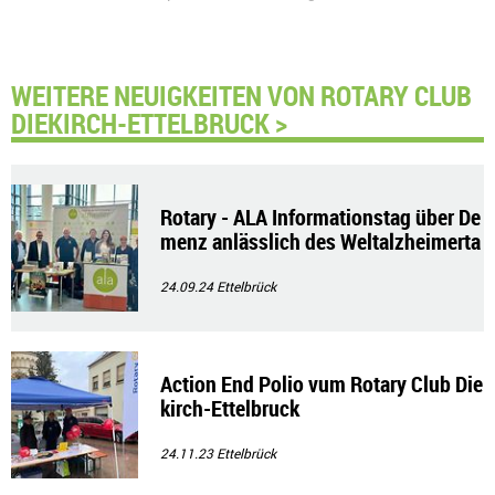
WEITERE NEUIGKEITEN VON ROTARY CLUB
DIEKIRCH-ETTELBRUCK >
Rotary - ALA Informationstag über De
menz anlässlich des Weltalzheimerta
ges
24.09.24
Ettelbrück
Action End Polio vum Rotary Club Die
kirch-Ettelbruck
24.11.23
Ettelbrück