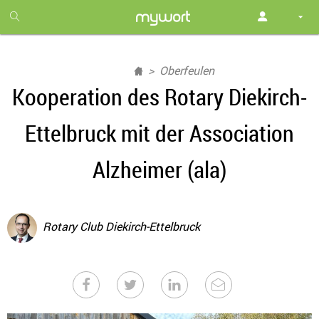
1
month
free
Oberfeulen
Kooperation des Rotary Diekirch-
Ettelbruck mit der Association
Alzheimer (ala)
Rotary Club Diekirch-Ettelbruck