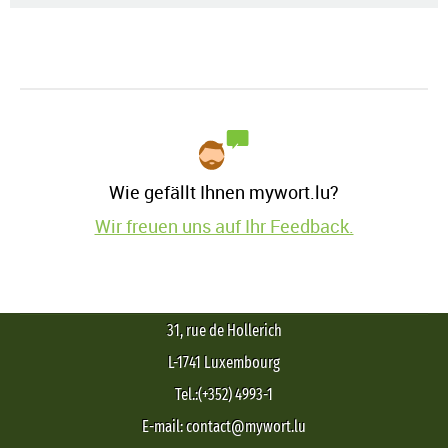
Wie gefällt Ihnen mywort.lu?
Wir freuen uns auf Ihr Feedback.
31, rue de Hollerich
L-1741 Luxembourg
Tel.:(+352) 4993-1
E-mail: contact@mywort.lu