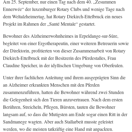
Am 25. September, nur einen Tag nach dem 40. „Zesummen
Ennerwée“ der luxemburger Rotary Clubs und wenige Tage nach
dem Weltalzheimertag, hat Rotary Diekirch-Ettelbruck ein neues
Projekt im Rahmen der „Santé Mentale“ gestartet.
Bewohner des Alzheimerwohnheimes in Erpeldange-sur-Sûre,
begleitet von einer Ergotherapeutin, einer weiteren Betreuerin sowie
der Direktorin, profitierten von dieser Zusammenarbeit von Rotary
Diekirch-Ettelbruck mit der Besitzerin des Pferdestalles, Frau
Claudine Speicher, in der idyllischen Umgebung von Oberfeulen.
Unter ihrer fachlichen Anleitung und ihrem ausgeprägten Sinn die
an Alzheimer erkrankten Menschen mit den Pferden
zusammenzuführen, hatten die Bewohner während zwei Stunden
die Gelegenheit sich den Tieren anzuvertrauen. Nach dem ersten
Berühren, Streicheln, Pflegen, Bürsten, tauten die Bewohner
langsam auf, so dass die Mutigsten am Ende sogar einen Ritt in der
Sandmanege wagten. Aber auch Stallarbeit musste geleistet
werden, wo die meisten tatkräftig eine Hand mit anpackten.