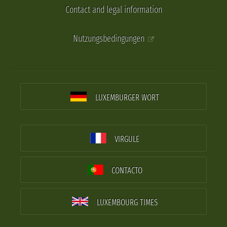
Contact and legal information
Nutzungsbedingungen
LUXEMBURGER WORT
VIRGULE
CONTACTO
LUXEMBOURG TIMES