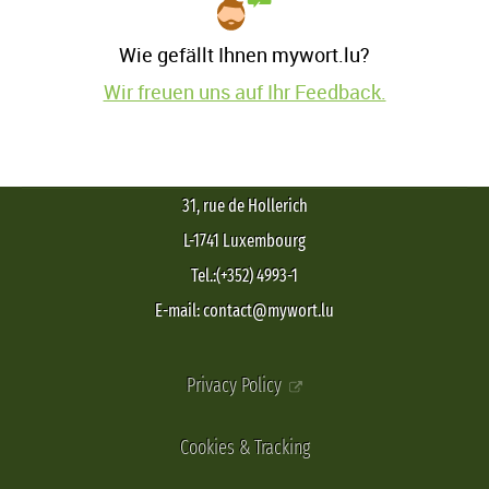
Wie gefällt Ihnen mywort.lu?
Wir freuen uns auf Ihr Feedback.
31, rue de Hollerich
L-1741 Luxembourg
Tel.:(+352) 4993-1
E-mail: contact@mywort.lu
Privacy Policy
Cookies & Tracking