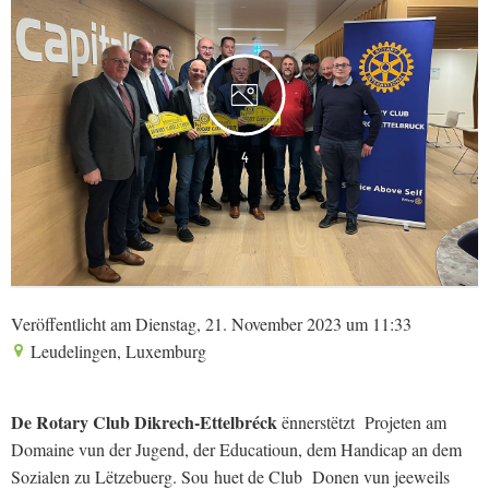
4
Veröffentlicht am Dienstag, 21. November 2023 um 11:33
Leudelingen, Luxemburg
De Rotary Club Dikrech-Ettelbréck
ënnerstëtzt Projeten am
Domaine vun der Jugend, der Educatioun, dem Handicap an dem
Sozialen zu Lëtzebuerg. Sou huet de Club Donen vun jeeweils