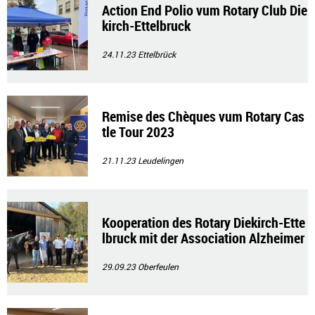
Action End Polio vum Rotary Club Die
kirch-Ettelbruck
24.11.23
Ettelbrück
Remise des Chèques vum Rotary Cas
tle Tour 2023
21.11.23
Leudelingen
Kooperation des Rotary Diekirch-Ette
lbruck mit der Association Alzheimer
(ala)
29.09.23
Oberfeulen