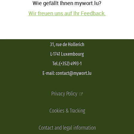
Wie gefällt Ihnen mywort.lu?
Wir freuen uns auf Ihr Feedback.
31, rue de Hollerich
L-1741 Luxembourg
Tel.:(+352) 4993-1
E-mail: contact@mywort.lu
Privacy Policy
Cookies & Tracking
Contact and legal information