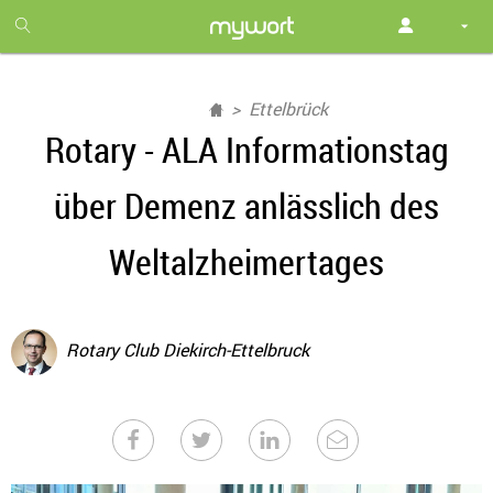
1
month
free
Ettelbrück
Rotary - ALA Informationstag
über Demenz anlässlich des
Weltalzheimertages
Rotary Club Diekirch-Ettelbruck