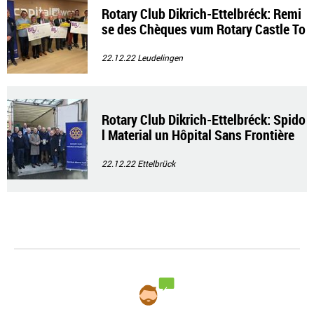
Rotary Club Dikrich-Ettelbréck: Remi
se des Chèques vum Rotary Castle To
ur
22.12.22
Leudelingen
Rotary Club Dikrich-Ettelbréck: Spido
l Material un Hôpital Sans Frontière
22.12.22
Ettelbrück