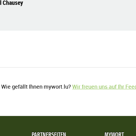
el Chausey
Wie gefällt Ihnen mywort.lu?
Wir freuen uns auf Ihr Fe
PARTNERSEITEN
MYWORT