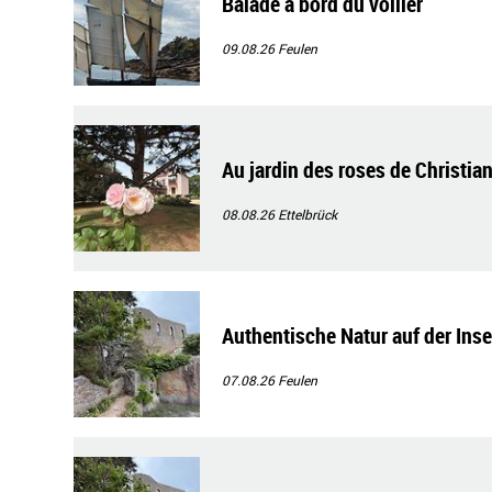
Balade à bord du voilier
09.08.26
Feulen
Au jardin des roses de Christian
08.08.26
Ettelbrück
Authentische Natur auf der Ins
07.08.26
Feulen