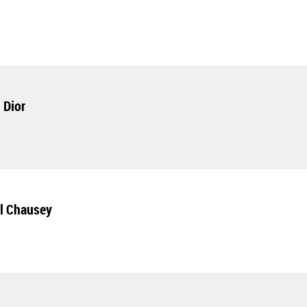
 Dior
el Chausey