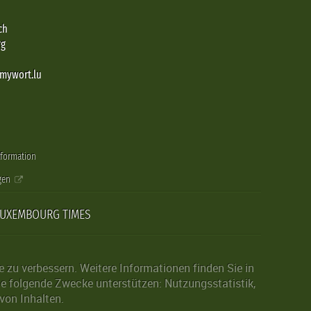
ch
rg
@mywort.lu
nformation
gen
LUXEMBOURG TIMES
zu verbessern. Weitere Informationen finden Sie in
die folgende Zwecke unterstützen: Nutzungsstatistik,
von Inhalten.