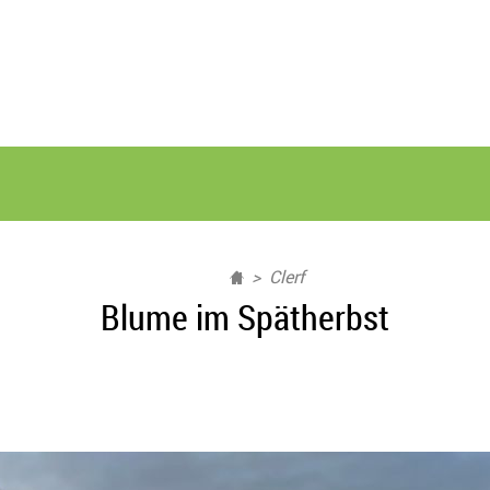
Clerf
Blume im Spätherbst