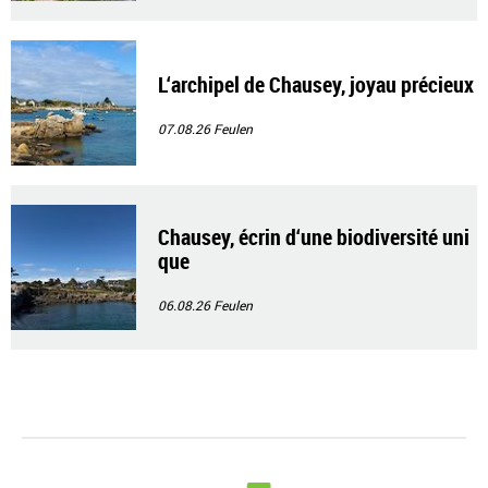
L‘archipel de Chausey, joyau précieux
07.08.26
Feulen
Chausey, écrin d‘une biodiversité uni
que
06.08.26
Feulen