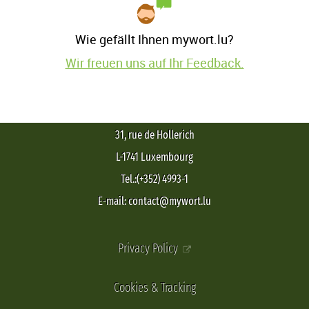
Wie gefällt Ihnen mywort.lu?
Wir freuen uns auf Ihr Feedback.
31, rue de Hollerich
L-1741 Luxembourg
Tel.:(+352) 4993-1
E-mail: contact@mywort.lu
Privacy Policy
Cookies & Tracking