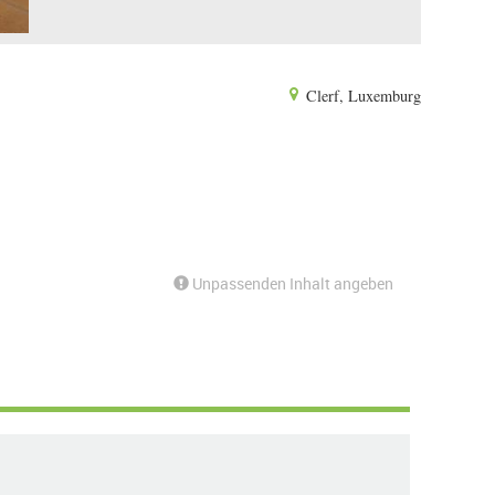
Clerf, Luxemburg
Unpassenden Inhalt angeben