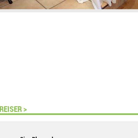
REISER >