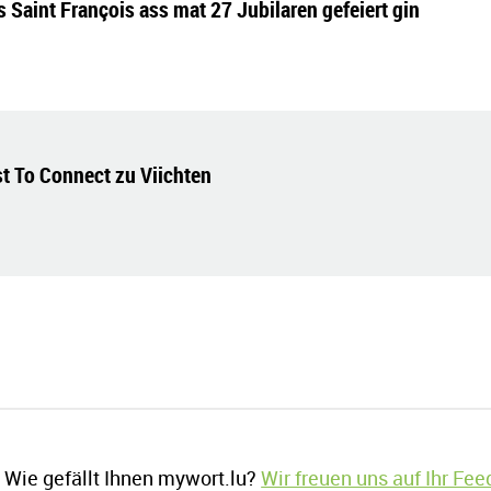
aint François ass mat 27 Jubilaren gefeiert gin
st To Connect zu Viichten
Wie gefällt Ihnen mywort.lu?
Wir freuen uns auf Ihr Fe