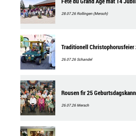
Fête du Grand Âge mat 14 Jubi
28.07.26
Rollingen (Mersch)
Traditionell Christophorusfeier
26.07.26
Schandel
Rousen fir 25 Geburtsdagskann
26.07.26
Mersch