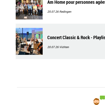
Am Home pour personnes agées S
25.07.26
Redingen
Concert Classic & Rock - Playli
20.07.26
Vichten