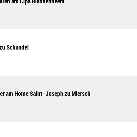
laren am Cipa Blannenheem
 zu Schandel
er am Home Saint- Joseph zu Miersch