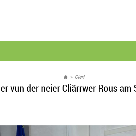
Clerf
ier vun der neier Cliärrwer Rous am 