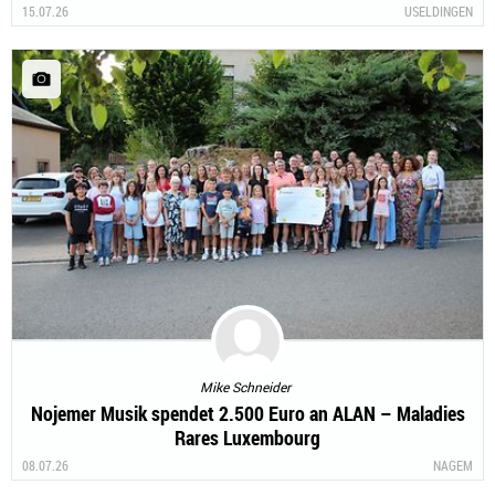
15.07.26
USELDINGEN
Mike Schneider
Nojemer Musik spendet 2.500 Euro an ALAN – Maladies
Rares Luxembourg
08.07.26
NAGEM