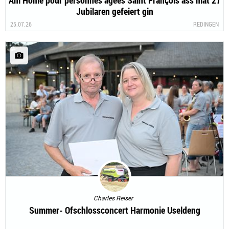
Am Home pour personnes agées Saint François ass mat 27
Jubilaren gefeiert gin
25.07.26
REDINGEN
Charles Reiser
Summer- Ofschlossconcert Harmonie Useldeng