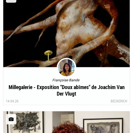
Françoise Bande
Millegalerie - Exposition "Doux abîmes" de Joachim Van
Der Vlugt
14.04.26
BECKERICH