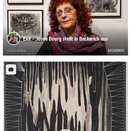
Exit - Josée Bourg stellt in Beckerich aus
Carlo Nilles
BECKERICH