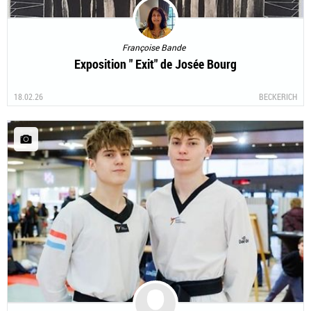
Françoise Bande
Exposition " Exit" de Josée Bourg
18.02.26
BECKERICH