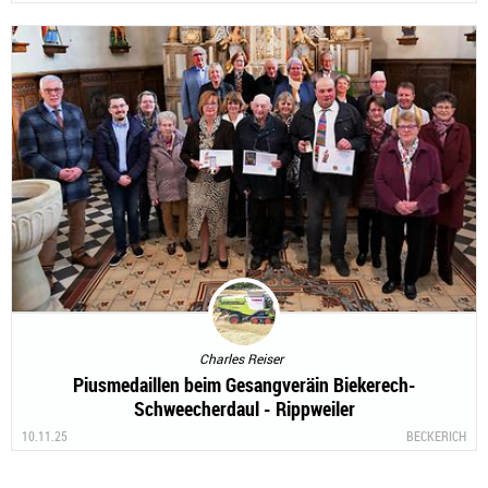
Charles Reiser
Piusmedaillen beim Gesangveräin Biekerech-
Schweecherdaul - Rippweiler
10.11.25
BECKERICH