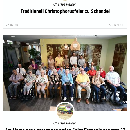
Charles Reiser
Traditionell Christophorusfeier zu Schandel
26.07.26
SCHANDEL
Charles Reiser