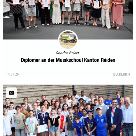
Charles Reiser
Diplomer an der Musikschoul Kanton Réiden
14.07.26
BECKERICH