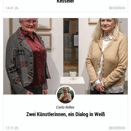
Kesseler
14.01.26
BECKERICH
Carlo Nilles
Zwei Künstlerinnen, ein Dialog in Weiß
17.11.25
BECKERICH