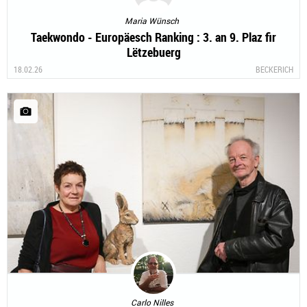
Maria Wünsch
Taekwondo - Europäesch Ranking : 3. an 9. Plaz fir
Lëtzebuerg
18.02.26
BECKERICH
Carlo Nilles