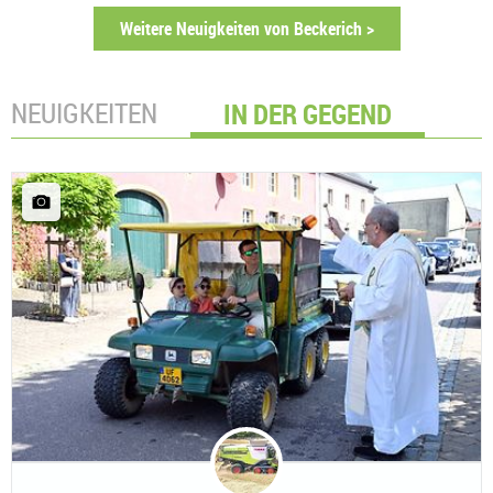
Weitere Neuigkeiten von Beckerich >
NEUIGKEITEN
IN DER GEGEND