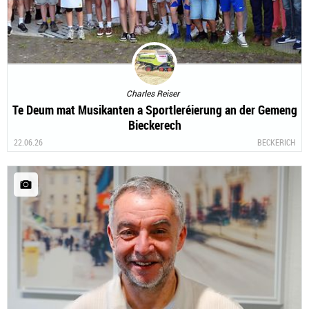
Charles Reiser
Te Deum mat Musikanten a Sportleréierung an der Gemeng
Bieckerech
22.06.26
BECKERICH