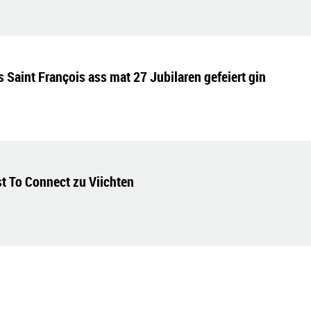
aint François ass mat 27 Jubilaren gefeiert gin
st To Connect zu Viichten