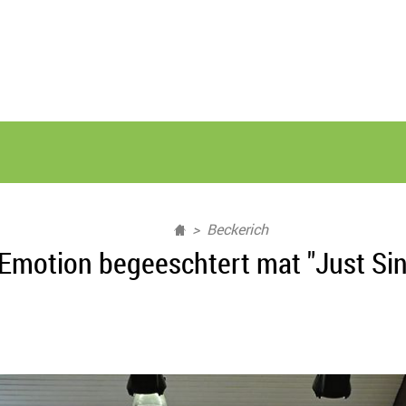
Beckerich
Emotion begeeschtert mat "Just Sing