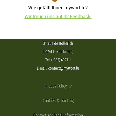
Wie gefällt Ihnen mywort.lu?
Wir freuen uns auf Ihr Feedback.
31, rue de Hollerich
L-1741 Luxembourg
Tel.:(+352) 4993-1
E-mail: contact@mywort.lu
Privacy Policy
Cookies & Tracking
Contact and legal information