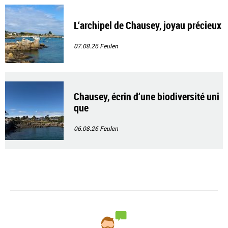
L‘archipel de Chausey, joyau précieux
07.08.26
Feulen
Chausey, écrin d‘une biodiversité uni
que
06.08.26
Feulen