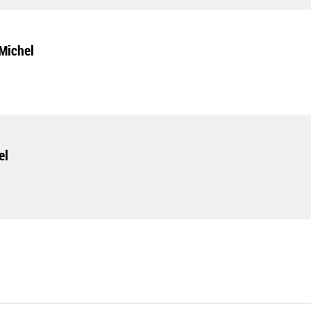
-Michel
el