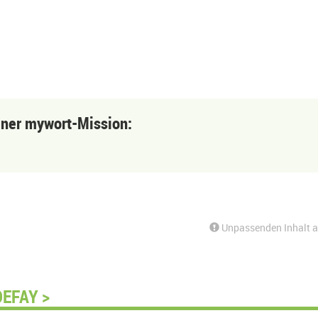
einer mywort-Mission:
Unpassenden Inhalt 
DEFAY >