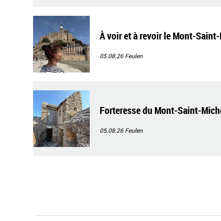
À voir et à revoir le Mont-Saint
05.08.26
Feulen
Forteresse du Mont-Saint-Mich
05.08.26
Feulen