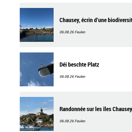
Chausey, écrin d‘une biodiversi
06.08.26
Feulen
Déi beschte Platz
06.08.26
Feulen
Randonnée sur les îles Chause
06.08.26
Feulen