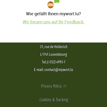
Wie gefällt Ihnen mywort.lu?
Wir freuen uns auf Ihr Feedback.
31, rue de Hollerich
L-1741 Luxembourg
Tel.:(+352) 4993-1
E-mail: contact@mywort.lu
Privacy Policy
Cookies & Tracking