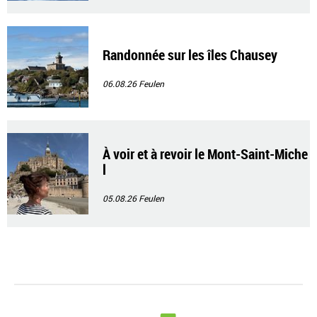
Randonnée sur les îles Chausey
06.08.26
Feulen
À voir et à revoir le Mont-Saint-Miche
l
05.08.26
Feulen