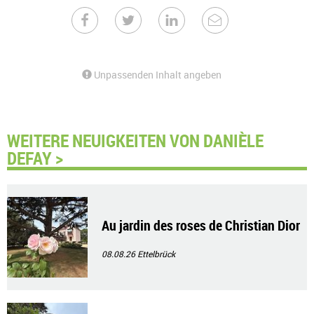
Unpassenden Inhalt angeben
WEITERE NEUIGKEITEN VON DANIÈLE
DEFAY >
Au jardin des roses de Christian Dior
08.08.26
Ettelbrück