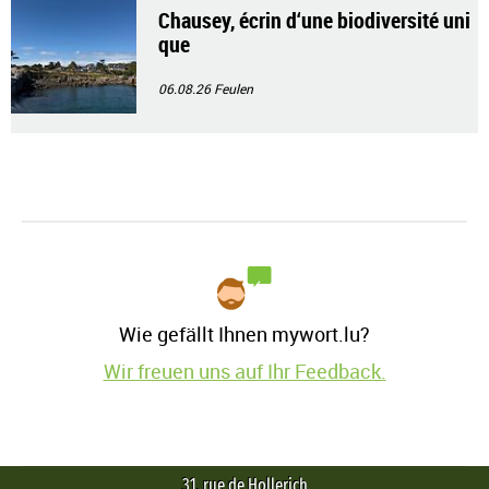
Chausey, écrin d‘une biodiversité uni
que
06.08.26
Feulen
Wie gefällt Ihnen mywort.lu?
Wir freuen uns auf Ihr Feedback.
31, rue de Hollerich