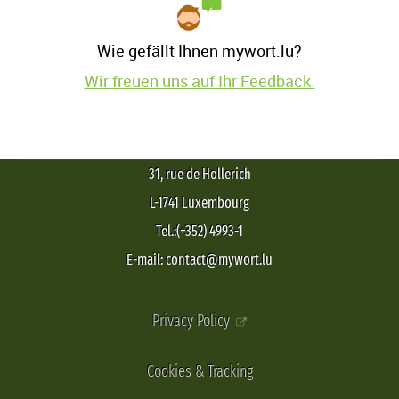
Wie gefällt Ihnen mywort.lu?
Wir freuen uns auf Ihr Feedback.
31, rue de Hollerich
L-1741 Luxembourg
Tel.:(+352) 4993-1
E-mail: contact@mywort.lu
Privacy Policy
Cookies & Tracking