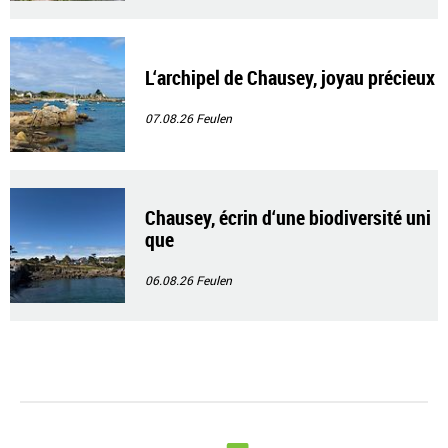
L‘archipel de Chausey, joyau précieux
07.08.26
Feulen
Chausey, écrin d‘une biodiversité uni
que
06.08.26
Feulen