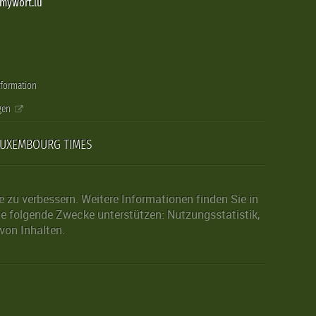
@mywort.lu
nformation
gen
LUXEMBOURG TIMES
zu verbessern. Weitere Informationen finden Sie in
die folgende Zwecke unterstützen: Nutzungsstatistik,
von Inhalten.