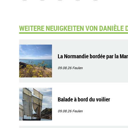
WEITERE NEUIGKEITEN VON DANIÈLE 
La Normandie bordée par la Ma
09.08.26
Feulen
Balade à bord du voilier
09.08.26
Feulen