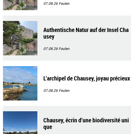
07.08.26
Feulen
Authentische Natur auf der Insel Cha
usey
07.08.26
Feulen
L‘archipel de Chausey, joyau précieux
07.08.26
Feulen
Chausey, écrin d‘une biodiversité uni
que