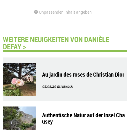
Unpassenden Inhalt angeben
WEITERE NEUIGKEITEN VON DANIÈLE
DEFAY >
Au jardin des roses de Christian Dior
08.08.26
Ettelbrück
Authentische Natur auf der Insel Cha
usey