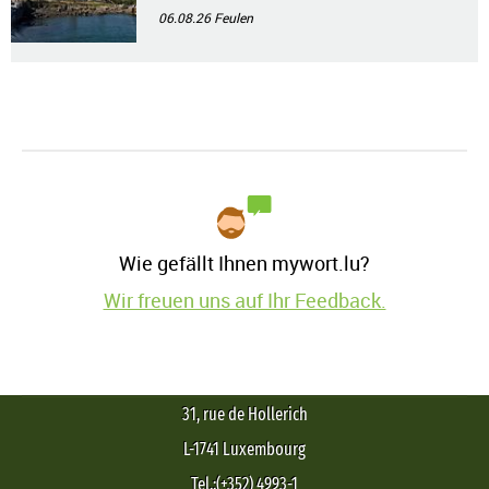
06.08.26
Feulen
Wie gefällt Ihnen mywort.lu?
Wir freuen uns auf Ihr Feedback.
31, rue de Hollerich
L-1741 Luxembourg
Tel.:(+352) 4993-1