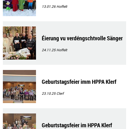
13.01.26
Hoffelt
Éierung vu verdéngschtvolle Sänger
24.11.25
Hoffelt
Geburtstagsfeier imm HPPA Klerf
23.10.25
Clerf
Geburtstagsfeier im HPPA Klerf