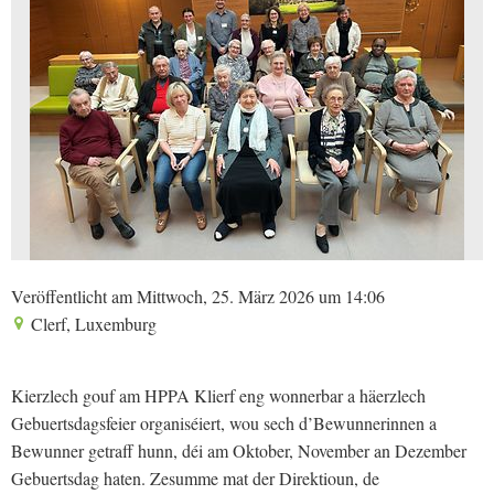
Veröffentlicht am Mittwoch, 25. März 2026 um 14:06
Clerf, Luxemburg
Kierzlech gouf am HPPA Klierf eng wonnerbar a häerzlech
Gebuertsdagsfeier organiséiert, wou sech d’Bewunnerinnen a
Bewunner getraff hunn, déi am Oktober, November an Dezember
Gebuertsdag haten. Zesumme mat der Direktioun, de