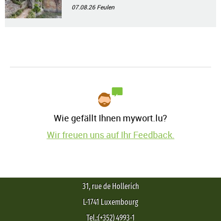
07.08.26
Feulen
Wie gefällt Ihnen mywort.lu?
Wir freuen uns auf Ihr Feedback.
31, rue de Hollerich
L-1741 Luxembourg
Tel.:(+352) 4993-1