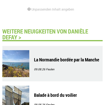
Unpassenden Inhalt angeben
WEITERE NEUIGKEITEN VON DANIÈLE
DEFAY >
La Normandie bordée par la Manche
09.08.26
Feulen
Balade à bord du voilier
09.08.26
Feulen