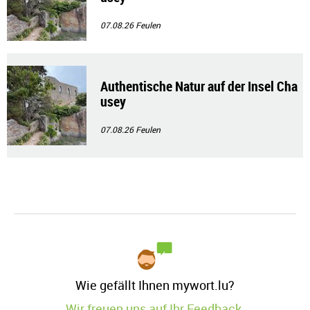
07.08.26
Feulen
Authentische Natur auf der Insel Cha
usey
07.08.26
Feulen
Wie gefällt Ihnen mywort.lu?
Wir freuen uns auf Ihr Feedback.