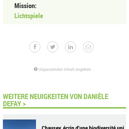
Mission:
Lichtspiele
Unpassenden Inhalt angeben
WEITERE NEUIGKEITEN VON DANIÈLE
DEFAY >
Chausey, écrin d‘une biodiversité uni