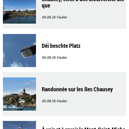
que
06.08.26
Feulen
Déi beschte Platz
06.08.26
Feulen
Randonnée sur les îles Chausey
06.08.26
Feulen