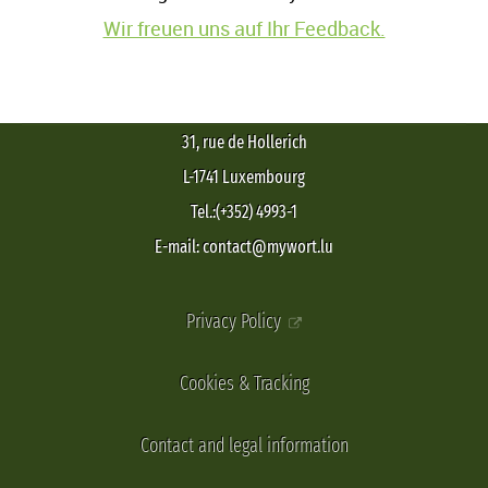
Wir freuen uns auf Ihr Feedback.
31, rue de Hollerich
L-1741 Luxembourg
Tel.:(+352) 4993-1
E-mail: contact@mywort.lu
Privacy Policy
Cookies & Tracking
Contact and legal information