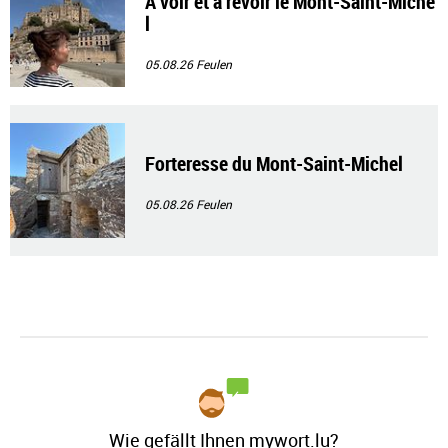
À voir et à revoir le Mont-Saint-Miche
l
05.08.26
Feulen
Forteresse du Mont-Saint-Michel
05.08.26
Feulen
Wie gefällt Ihnen mywort.lu?