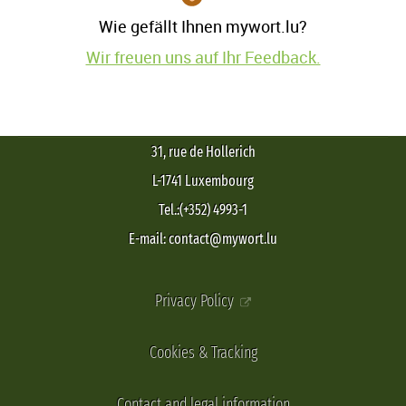
Wie gefällt Ihnen mywort.lu?
Wir freuen uns auf Ihr Feedback.
31, rue de Hollerich
L-1741 Luxembourg
Tel.:(+352) 4993-1
E-mail: contact@mywort.lu
Privacy Policy
Cookies & Tracking
Contact and legal information