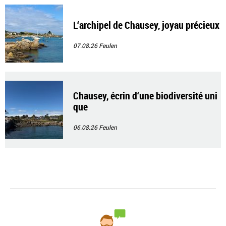
L‘archipel de Chausey, joyau précieux
07.08.26
Feulen
Chausey, écrin d‘une biodiversité uni
que
06.08.26
Feulen