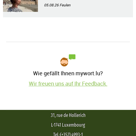
05.08.26
Feulen
Wie gefällt Ihnen mywort.lu?
Wir freuen uns auf Ihr Feedback.
31, rue de Hollerich
L-1741 Luxembourg
Tel.:(+352) 4993-1