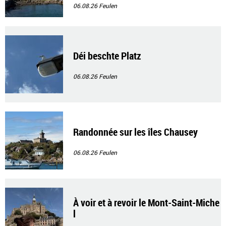
06.08.26
Feulen
Déi beschte Platz
06.08.26
Feulen
Randonnée sur les îles Chausey
06.08.26
Feulen
À voir et à revoir le Mont-Saint-Miche
l