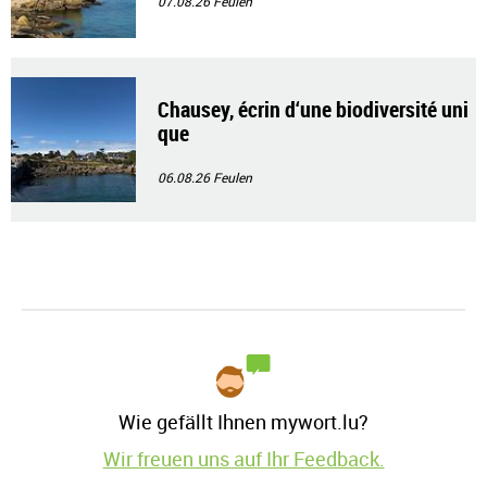
07.08.26
Feulen
Chausey, écrin d‘une biodiversité uni
que
06.08.26
Feulen
Wie gefällt Ihnen mywort.lu?
Wir freuen uns auf Ihr Feedback.