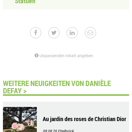
Statuen
Unpassenden Inhalt angeben
WEITERE NEUIGKEITEN VON DANIÈLE
DEFAY >
Au jardin des roses de Christian Dior
08.08.26
Ettelbrück