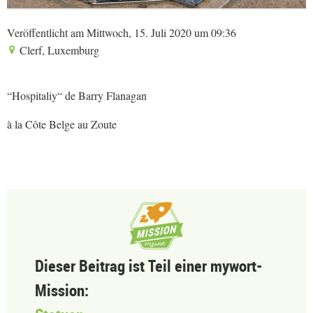
Veröffentlicht am Mittwoch, 15. Juli 2020 um 09:36
Clerf, Luxemburg
“Hospitaliy“ de Barry Flanagan
à la Côte Belge au Zoute
Dieser Beitrag ist Teil einer mywort-
Mission: