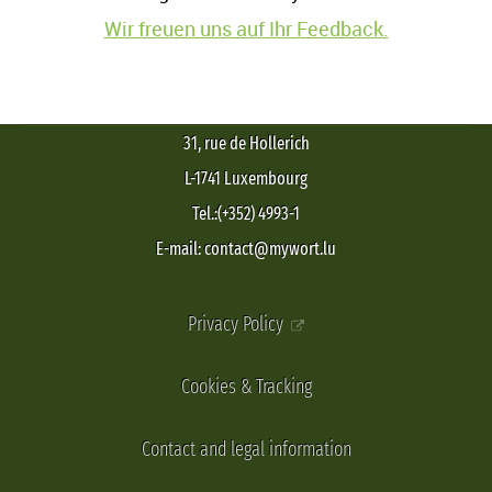
Wir freuen uns auf Ihr Feedback.
31, rue de Hollerich
L-1741 Luxembourg
Tel.:(+352) 4993-1
E-mail: contact@mywort.lu
Privacy Policy
Cookies & Tracking
Contact and legal information