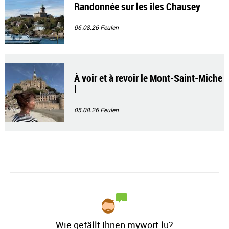
Randonnée sur les îles Chausey
06.08.26
Feulen
À voir et à revoir le Mont-Saint-Miche
l
05.08.26
Feulen
Wie gefällt Ihnen mywort.lu?