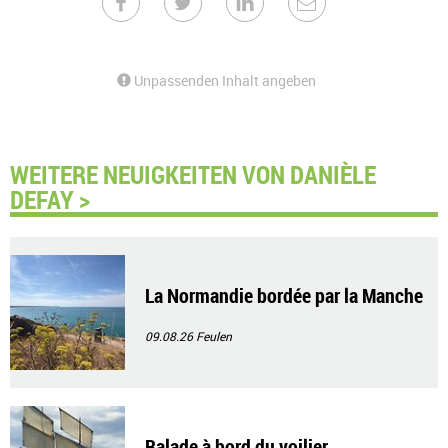
Unpassenden Inhalt angeben
WEITERE NEUIGKEITEN VON DANIÈLE
DEFAY >
La Normandie bordée par la Manche
09.08.26
Feulen
Balade à bord du voilier