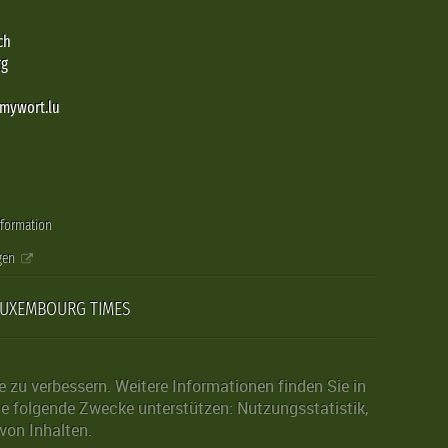
ch
rg
@mywort.lu
nformation
gen
LUXEMBOURG TIMES
zu verbessern. Weitere Informationen finden Sie in
die folgende Zwecke unterstützen: Nutzungsstatistik,
von Inhalten.