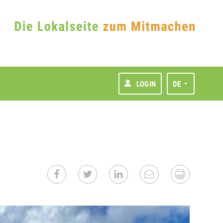
LOGIN
DE