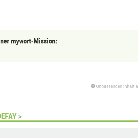
einer mywort-Mission:
Unpassenden Inhalt 
DEFAY >