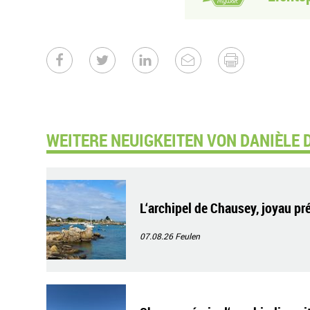
WEITERE NEUIGKEITEN VON DANIÈLE 
L‘archipel de Chausey, joyau pr
07.08.26
Feulen