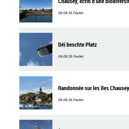
Chausey, écrin d‘une biodiversi
06.08.26
Feulen
Déi beschte Platz
06.08.26
Feulen
Randonnée sur les îles Chause
06.08.26
Feulen