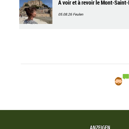
À voir et à revoir le Mont-Saint
05.08.26
Feulen
ANZEIGEN