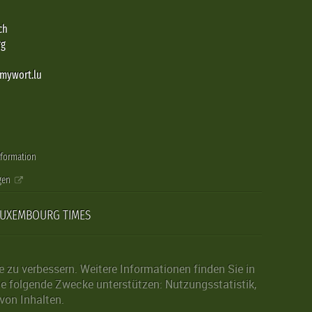
ch
rg
@mywort.lu
nformation
gen
LUXEMBOURG TIMES
zu verbessern. Weitere Informationen finden Sie in
die folgende Zwecke unterstützen: Nutzungsstatistik,
von Inhalten.