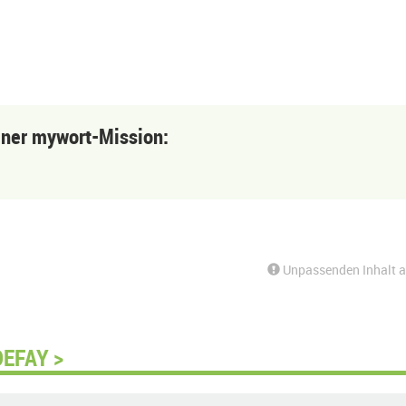
einer mywort-Mission:
Unpassenden Inhalt 
DEFAY >