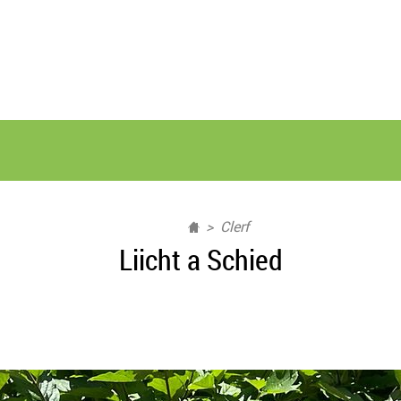
Clerf
Liicht a Schied