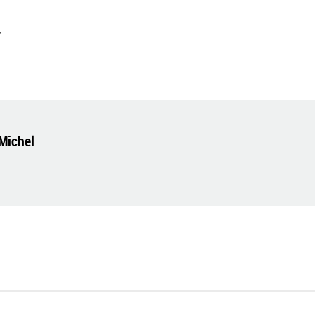
y
-Michel