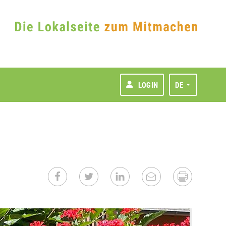
LOGIN
DE