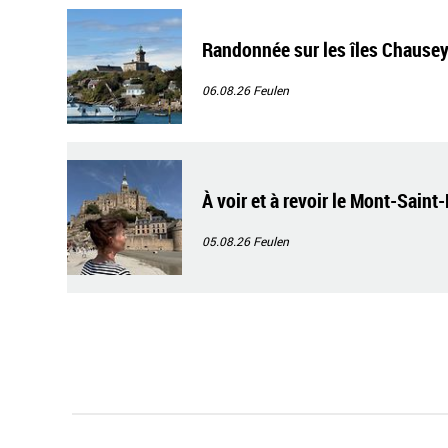
Randonnée sur les îles Chause
06.08.26
Feulen
À voir et à revoir le Mont-Saint
05.08.26
Feulen